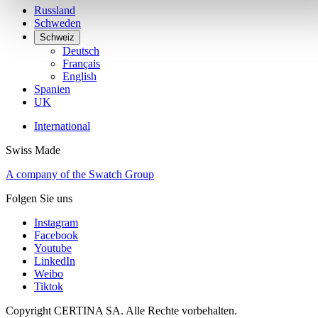
Russland
Schweden
Schweiz
Deutsch
Français
English
Spanien
UK
International
Swiss Made
A company of the Swatch Group
Folgen Sie uns
Instagram
Facebook
Youtube
LinkedIn
Weibo
Tiktok
Copyright CERTINA SA. Alle Rechte vorbehalten.