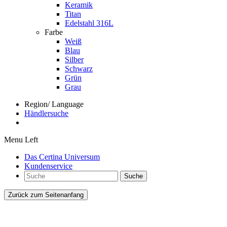
Keramik
Titan
Edelstahl 316L
Farbe
Weiß
Blau
Silber
Schwarz
Grün
Grau
Region/ Language
Händlersuche
Menu Left
Das Certina Universum
Kundenservice
Suche
Zurück zum Seitenanfang