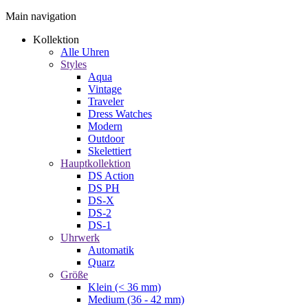
Main navigation
Kollektion
Alle Uhren
Styles
Aqua
Vintage
Traveler
Dress Watches
Modern
Outdoor
Skelettiert
Hauptkollektion
DS Action
DS PH
DS-X
DS-2
DS-1
Uhrwerk
Automatik
Quarz
Größe
Klein (< 36 mm)
Medium (36 - 42 mm)