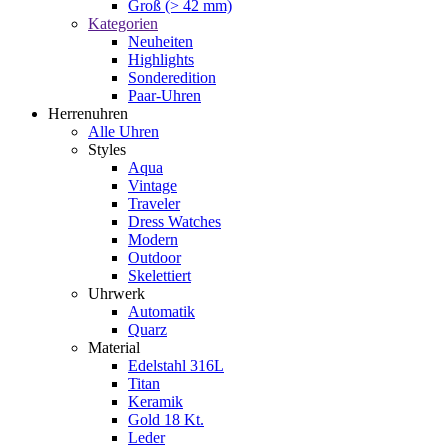
Groß (> 42 mm)
Kategorien
Neuheiten
Highlights
Sonderedition
Paar-Uhren
Herrenuhren
Alle Uhren
Styles
Aqua
Vintage
Traveler
Dress Watches
Modern
Outdoor
Skelettiert
Uhrwerk
Automatik
Quarz
Material
Edelstahl 316L
Titan
Keramik
Gold 18 Kt.
Leder