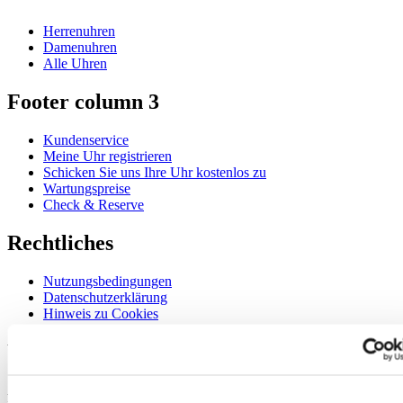
Herrenuhren
Damenuhren
Alle Uhren
Footer column 3
Kundenservice
Meine Uhr registrieren
Schicken Sie uns Ihre Uhr kostenlos zu
Wartungspreise
Check & Reserve
Rechtliches
Nutzungsbedingungen
Datenschutzerklärung
Hinweis zu Cookies
Willkommen im CERTINA Club
Abonnieren Sie unseren Newsletter und erhalten Sie exklusive