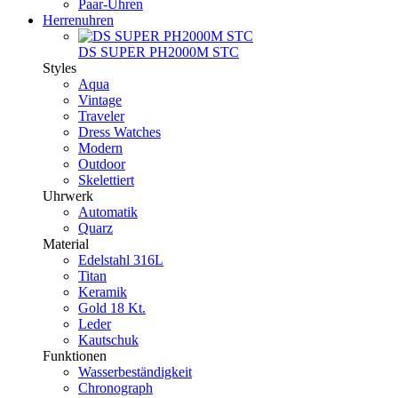
Paar-Uhren
Herrenuhren
DS SUPER PH2000M STC
Styles
Aqua
Vintage
Traveler
Dress Watches
Modern
Outdoor
Skelettiert
Uhrwerk
Automatik
Quarz
Material
Edelstahl 316L
Titan
Keramik
Gold 18 Kt.
Leder
Kautschuk
Funktionen
Wasserbeständigkeit
Chronograph