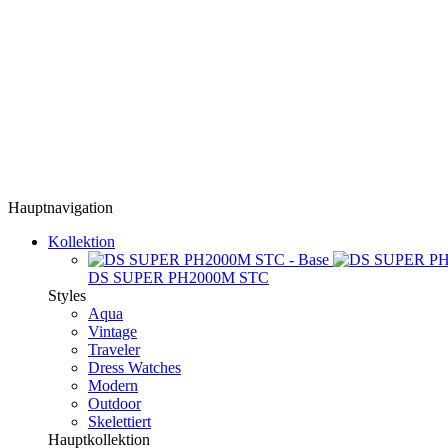
Hauptnavigation
Kollektion
DS SUPER PH2000M STC
Styles
Aqua
Vintage
Traveler
Dress Watches
Modern
Outdoor
Skelettiert
Hauptkollektion