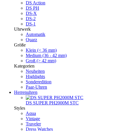
DS Action
DS PH
DS-X
DS-2
DS-1
Uhrwerk
Automatik
Quarz
Größe
Klein (< 36 mm)
Medium (36 - 42 mm)
Groß (> 42 mm)
Kategorien
Neuheiten
Highlights
Sonderedition
Paar-Uhren
Herrenuhren
DS SUPER PH2000M STC
Styles
Aqua
Vintage
Traveler
Dress Watches