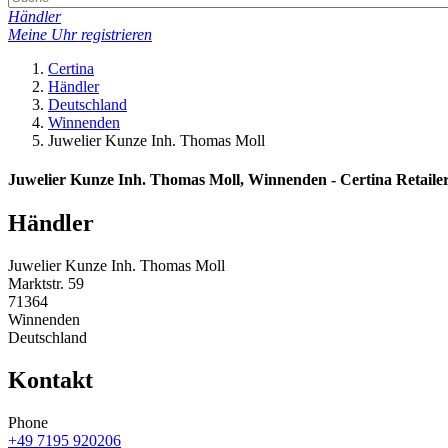
Händler
Meine Uhr registrieren
Certina
Händler
Deutschland
Winnenden
Juwelier Kunze Inh. Thomas Moll
Juwelier Kunze Inh. Thomas Moll, Winnenden - Certina Retaile
Händler
Juwelier Kunze Inh. Thomas Moll
Marktstr. 59
71364
Winnenden
Deutschland
Kontakt
Phone
+49 7195 920206