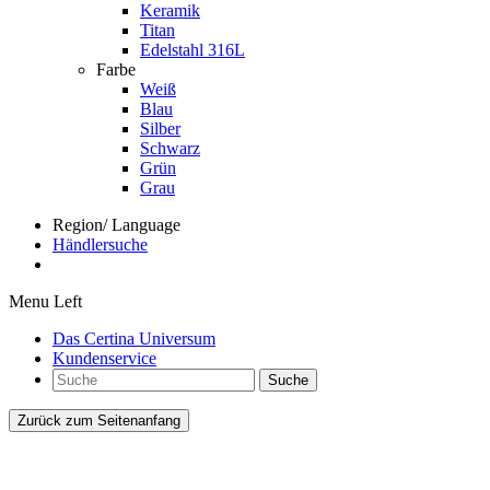
Keramik
Titan
Edelstahl 316L
Farbe
Weiß
Blau
Silber
Schwarz
Grün
Grau
Region/ Language
Händlersuche
Menu Left
Das Certina Universum
Kundenservice
Suche
Zurück zum Seitenanfang