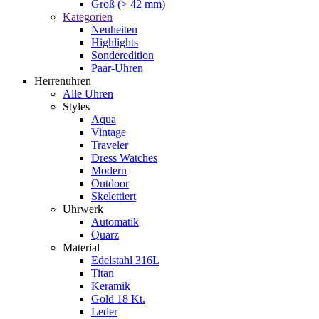
Groß (> 42 mm)
Kategorien
Neuheiten
Highlights
Sonderedition
Paar-Uhren
Herrenuhren
Alle Uhren
Styles
Aqua
Vintage
Traveler
Dress Watches
Modern
Outdoor
Skelettiert
Uhrwerk
Automatik
Quarz
Material
Edelstahl 316L
Titan
Keramik
Gold 18 Kt.
Leder