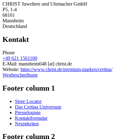
CHRIST Juweliere und Uhrmacher GmbH
P5, 1-4
68161
Mannheim
Deutschland
Kontakt
Phone
+49 621 1561100
E-Mail:
mannheim048
[at]
christ.de
Website:
https://www.christ.de/premium-marken/certina/
Wegbeschreibung
Footer column 1
Store Locator
Das Certina Universum
Presselounge
Kontaktformular
Neuigkeiten
Footer column 2