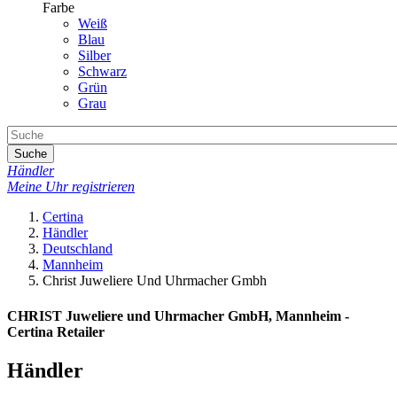
Farbe
Weiß
Blau
Silber
Schwarz
Grün
Grau
Suche
Händler
Meine Uhr registrieren
Certina
Händler
Deutschland
Mannheim
Christ Juweliere Und Uhrmacher Gmbh
CHRIST Juweliere und Uhrmacher GmbH, Mannheim -
Certina Retailer
Händler