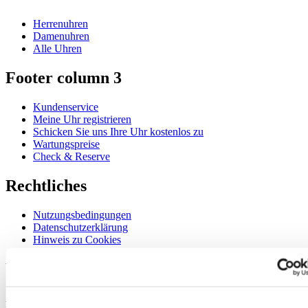
Herrenuhren
Damenuhren
Alle Uhren
Footer column 3
Kundenservice
Meine Uhr registrieren
Schicken Sie uns Ihre Uhr kostenlos zu
Wartungspreise
Check & Reserve
Rechtliches
Nutzungsbedingungen
Datenschutzerklärung
Hinweis zu Cookies
Willkommen im CERTINA Club
Abonnieren Sie unseren Newsletter und erhalten Sie exklusive