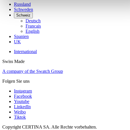
Russland
Schweden
Schweiz
Deutsch
Français
English
Spanien
UK
International
Swiss Made
A company of the Swatch Group
Folgen Sie uns
Instagram
Facebook
Youtube
LinkedIn
Weibo
Tiktok
Copyright CERTINA SA. Alle Rechte vorbehalten.