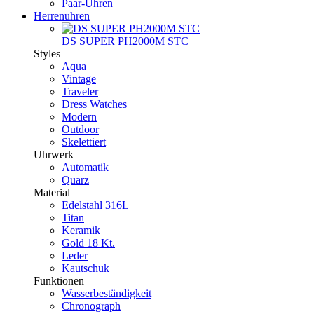
Paar-Uhren
Herrenuhren
DS SUPER PH2000M STC
Styles
Aqua
Vintage
Traveler
Dress Watches
Modern
Outdoor
Skelettiert
Uhrwerk
Automatik
Quarz
Material
Edelstahl 316L
Titan
Keramik
Gold 18 Kt.
Leder
Kautschuk
Funktionen
Wasserbeständigkeit
Chronograph