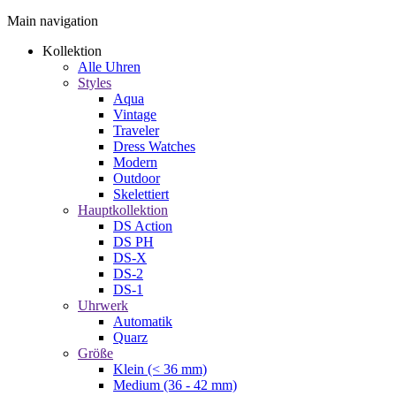
Main navigation
Kollektion
Alle Uhren
Styles
Aqua
Vintage
Traveler
Dress Watches
Modern
Outdoor
Skelettiert
Hauptkollektion
DS Action
DS PH
DS-X
DS-2
DS-1
Uhrwerk
Automatik
Quarz
Größe
Klein (< 36 mm)
Medium (36 - 42 mm)