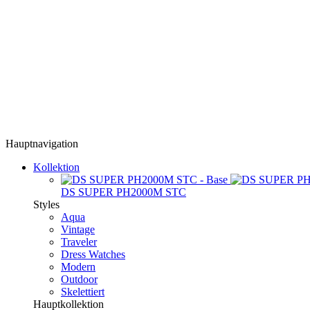
Hauptnavigation
Kollektion
DS SUPER PH2000M STC
Styles
Aqua
Vintage
Traveler
Dress Watches
Modern
Outdoor
Skelettiert
Hauptkollektion