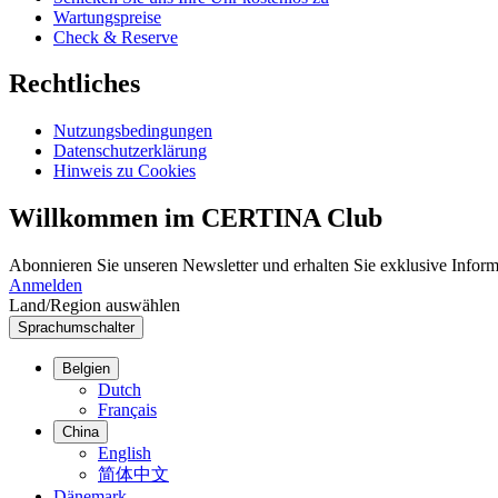
Wartungspreise
Check & Reserve
Rechtliches
Nutzungsbedingungen
Datenschutzerklärung
Hinweis zu Cookies
Willkommen im CERTINA Club
Abonnieren Sie unseren Newsletter und erhalten Sie exklusive Inform
Anmelden
Land/Region auswählen
Sprachumschalter
Belgien
Dutch
Français
China
English
简体中文
Dänemark