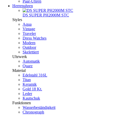
Paar-Uhren
Herrenuhren
DS SUPER PH2000M STC
Styles
Aqua
Vintage
Traveler
Dress Watches
Modern
Outdoor
Skelettiert
Uhrwerk
Automatik
Quarz
Material
Edelstahl 316L
Titan
Keramik
Gold 18 Kt.
Leder
Kautschuk
Funktionen
Wasserbeständigkeit
Chronograph