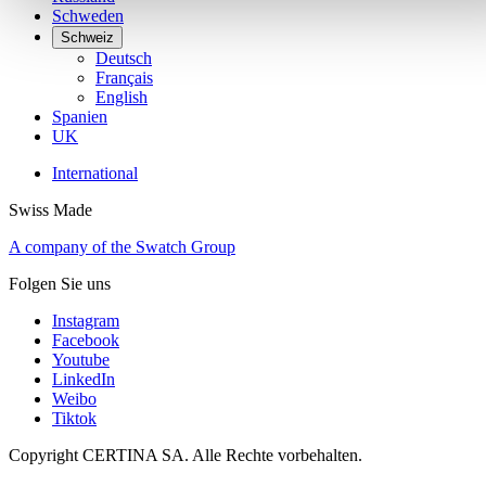
Schweden
Schweiz
Deutsch
Français
English
Spanien
UK
International
Swiss Made
A company of the Swatch Group
Folgen Sie uns
Instagram
Facebook
Youtube
LinkedIn
Weibo
Tiktok
Copyright CERTINA SA. Alle Rechte vorbehalten.