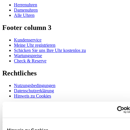
Herrenuhren
Damenuhren
Alle Uhren
Footer column 3
Kundenservice
Meine Uhr registrieren
Schicken Sie uns Ihre Uhr kostenlos zu
Wartungspreise
Check & Reserve
Rechtliches
Nutzungsbedingungen
Datenschutzerklärung
Hinweis zu Cookies
Willkommen im CERTINA Club
Abonnieren Sie unseren Newsletter und erhalten Sie exklusive
Information