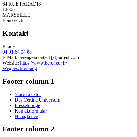
64 RUE PARADIS
13006
MARSEILLE
Frankreich
Kontakt
Phone
04 91 64 04 88
E-Mail:
berenger.contact
[at]
gmail.com
Website:
https://www.berenger.fr/
Wegbeschreibung
Footer column 1
Store Locator
Das Certina Universum
Presselounge
Kontaktformular
Neuigkeiten
Footer column 2