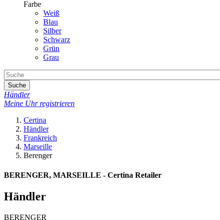
Farbe
Weiß
Blau
Silber
Schwarz
Grün
Grau
Suche
Händler
Meine Uhr registrieren
Certina
Händler
Frankreich
Marseille
Berenger
BERENGER, MARSEILLE - Certina Retailer
Händler
BERENGER