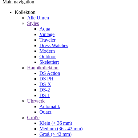
Main navigation
Kollektion
Alle Uhren
Styles
Aqua
Vintage
Traveler
Dress Watches
Modern
Outdoor
Skelettiert
Hauptkollektion
DS Action
DS PH
DS-X
DS-2
DS-1
Uhrwerk
Automatik
Quarz
Größe
Klein (< 36 mm)
Medium (36 - 42 mm)
Groß (> 42 mm)