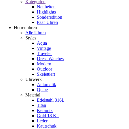
Kategorien
Neuheiten
Highlights
Sonderedition
Paar-Uhren
Herrenuhren
Alle Uhren
Styles
Aqua
Vintage
Traveler
Dress Watches
Modern
Outdoor
Skelettiert
Uhrwerk
Automatik
Quarz
Material
Edelstahl 316L
Titan
Keramik
Gold 18 Kt.
Leder
Kautschuk