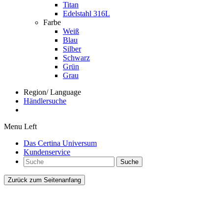
Titan
Edelstahl 316L
Farbe
Weiß
Blau
Silber
Schwarz
Grün
Grau
Region/ Language
Händlersuche
Menu Left
Das Certina Universum
Kundenservice
Suche
Zurück zum Seitenanfang