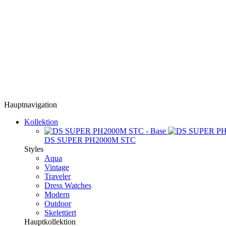
Hauptnavigation
Kollektion
DS SUPER PH2000M STC
Styles
Aqua
Vintage
Traveler
Dress Watches
Modern
Outdoor
Skelettiert
Hauptkollektion