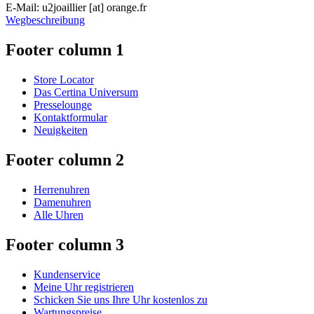
E-Mail:
u2joaillier
[at]
orange.fr
Wegbeschreibung
Footer column 1
Store Locator
Das Certina Universum
Presselounge
Kontaktformular
Neuigkeiten
Footer column 2
Herrenuhren
Damenuhren
Alle Uhren
Footer column 3
Kundenservice
Meine Uhr registrieren
Schicken Sie uns Ihre Uhr kostenlos zu
Wartungspreise