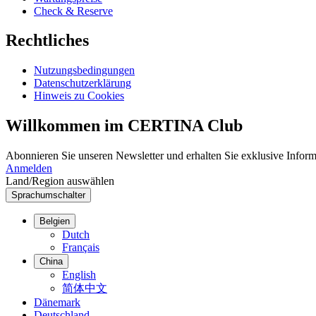
Check & Reserve
Rechtliches
Nutzungsbedingungen
Datenschutzerklärung
Hinweis zu Cookies
Willkommen im CERTINA Club
Abonnieren Sie unseren Newsletter und erhalten Sie exklusive Inform
Anmelden
Land/Region auswählen
Sprachumschalter
Belgien
Dutch
Français
China
English
简体中文
Dänemark
Deutschland