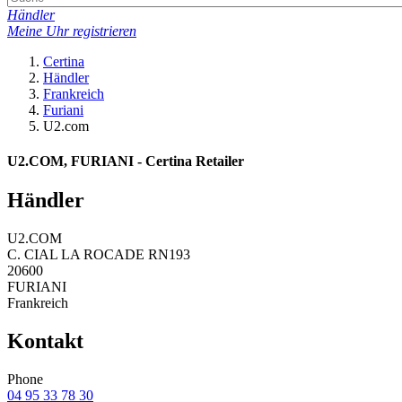
Händler
Meine Uhr registrieren
Certina
Händler
Frankreich
Furiani
U2.com
U2.COM, FURIANI - Certina Retailer
Händler
U2.COM
C. CIAL LA ROCADE RN193
20600
FURIANI
Frankreich
Kontakt
Phone
04 95 33 78 30