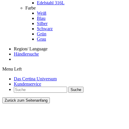
Edelstahl 316L
Farbe
Weiß
Blau
Silber
Schwarz
Grün
Grau
Region/ Language
Händlersuche
Menu Left
Das Certina Universum
Kundenservice
Suche
Zurück zum Seitenanfang