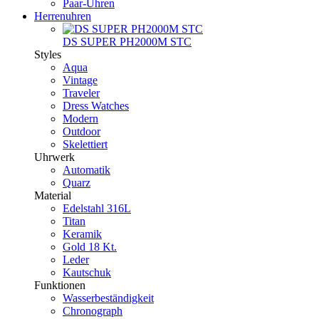
Paar-Uhren
Herrenuhren
DS SUPER PH2000M STC
Styles
Aqua
Vintage
Traveler
Dress Watches
Modern
Outdoor
Skelettiert
Uhrwerk
Automatik
Quarz
Material
Edelstahl 316L
Titan
Keramik
Gold 18 Kt.
Leder
Kautschuk
Funktionen
Wasserbeständigkeit
Chronograph