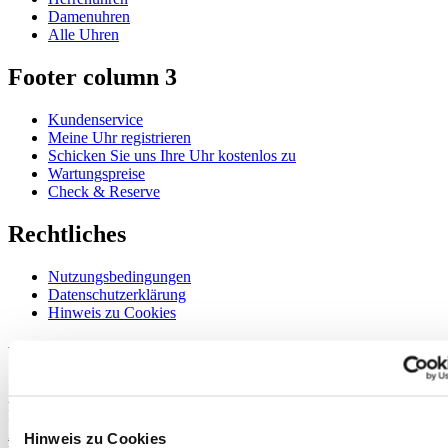
Damenuhren
Alle Uhren
Footer column 3
Kundenservice
Meine Uhr registrieren
Schicken Sie uns Ihre Uhr kostenlos zu
Wartungspreise
Check & Reserve
Rechtliches
Nutzungsbedingungen
Datenschutzerklärung
Hinweis zu Cookies
Willkommen im CERTINA Club
Abonnieren Sie unseren Newsletter und erhalten Sie exklusive
Information
Anmelden
Hinweis zu Cookies