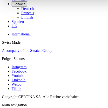
Schweiz
Deutsch
Français
English
Spanien
UK
International
Swiss Made
A company of the Swatch Group
Folgen Sie uns
Instagram
Facebook
Youtube
LinkedIn
Weibo
Tiktok
Copyright CERTINA SA. Alle Rechte vorbehalten.
Main navigation