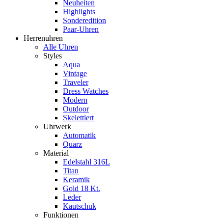
Neuheiten
Highlights
Sonderedition
Paar-Uhren
Herrenuhren
Alle Uhren
Styles
Aqua
Vintage
Traveler
Dress Watches
Modern
Outdoor
Skelettiert
Uhrwerk
Automatik
Quarz
Material
Edelstahl 316L
Titan
Keramik
Gold 18 Kt.
Leder
Kautschuk
Funktionen