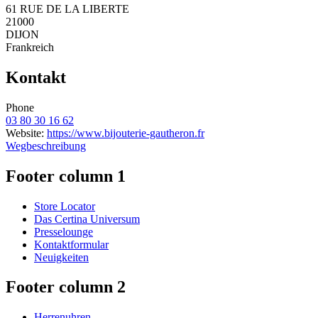
61 RUE DE LA LIBERTE
21000
DIJON
Frankreich
Kontakt
Phone
03 80 30 16 62
Website:
https://www.bijouterie-gautheron.fr
Wegbeschreibung
Footer column 1
Store Locator
Das Certina Universum
Presselounge
Kontaktformular
Neuigkeiten
Footer column 2
Herrenuhren