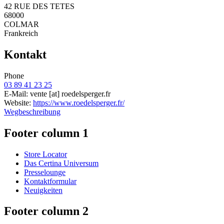
42 RUE DES TETES
68000
COLMAR
Frankreich
Kontakt
Phone
03 89 41 23 25
E-Mail:
vente
[at]
roedelsperger.fr
Website:
https://www.roedelsperger.fr/
Wegbeschreibung
Footer column 1
Store Locator
Das Certina Universum
Presselounge
Kontaktformular
Neuigkeiten
Footer column 2