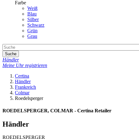
Farbe
Weiß
Blau
Silber
Schwarz
Grün
Grau
Suche
Händler
Meine Uhr registrieren
Certina
Händler
Frankreich
Colmar
Roedelsperger
ROEDELSPERGER, COLMAR - Certina Retailer
Händler
ROEDELSPERGER