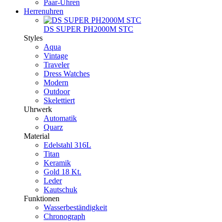
Paar-Uhren
Herrenuhren
DS SUPER PH2000M STC
Styles
Aqua
Vintage
Traveler
Dress Watches
Modern
Outdoor
Skelettiert
Uhrwerk
Automatik
Quarz
Material
Edelstahl 316L
Titan
Keramik
Gold 18 Kt.
Leder
Kautschuk
Funktionen
Wasserbeständigkeit
Chronograph