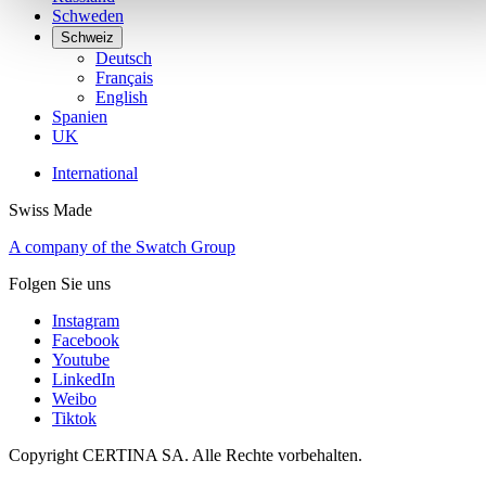
Schweden
Schweiz
Deutsch
Français
English
Spanien
UK
International
Swiss Made
A company of the Swatch Group
Folgen Sie uns
Instagram
Facebook
Youtube
LinkedIn
Weibo
Tiktok
Copyright CERTINA SA. Alle Rechte vorbehalten.