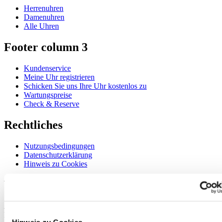
Herrenuhren
Damenuhren
Alle Uhren
Footer column 3
Kundenservice
Meine Uhr registrieren
Schicken Sie uns Ihre Uhr kostenlos zu
Wartungspreise
Check & Reserve
Rechtliches
Nutzungsbedingungen
Datenschutzerklärung
Hinweis zu Cookies
Willkommen im CERTINA Club
Abonnieren Sie unseren Newsletter und erhalten Sie exklusive
Information