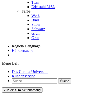
Titan
Edelstahl 316L
Farbe
Weiß
Blau
Silber
Schwarz
Grün
Grau
Region/ Language
Händlersuche
Menu Left
Das Certina Universum
Kundenservice
Suche
Zurück zum Seitenanfang