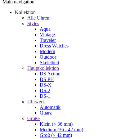
Main navigation
Kollektion
Alle Uhren
Styles
Aqua
Vintage
Traveler
Dress Watches
Modern
Outdoor
Skelettiert
Hauptkollektion
DS Action
DS PH
DS-X
DS-2
DS-1
Uhrwerk
Automatik
Quarz
Größe
Klein (< 36 mm)
Medium (36 - 42 mm)
Groß (> 42 mm)