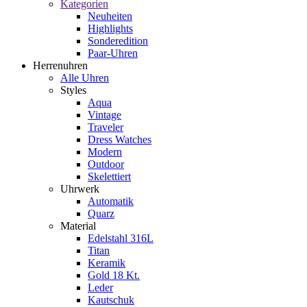
Kategorien
Neuheiten
Highlights
Sonderedition
Paar-Uhren
Herrenuhren
Alle Uhren
Styles
Aqua
Vintage
Traveler
Dress Watches
Modern
Outdoor
Skelettiert
Uhrwerk
Automatik
Quarz
Material
Edelstahl 316L
Titan
Keramik
Gold 18 Kt.
Leder
Kautschuk