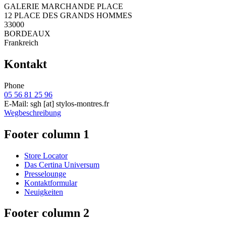
GALERIE MARCHANDE PLACE
12 PLACE DES GRANDS HOMMES
33000
BORDEAUX
Frankreich
Kontakt
Phone
05 56 81 25 96
E-Mail:
sgh
[at]
stylos-montres.fr
Wegbeschreibung
Footer column 1
Store Locator
Das Certina Universum
Presselounge
Kontaktformular
Neuigkeiten
Footer column 2