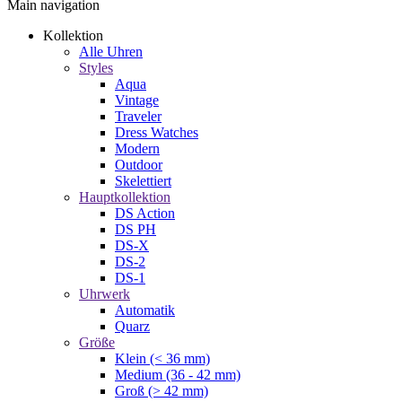
Main navigation
Kollektion
Alle Uhren
Styles
Aqua
Vintage
Traveler
Dress Watches
Modern
Outdoor
Skelettiert
Hauptkollektion
DS Action
DS PH
DS-X
DS-2
DS-1
Uhrwerk
Automatik
Quarz
Größe
Klein (< 36 mm)
Medium (36 - 42 mm)
Groß (> 42 mm)