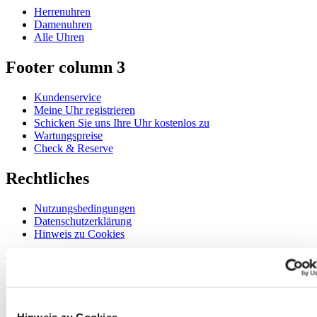
Herrenuhren
Damenuhren
Alle Uhren
Footer column 3
Kundenservice
Meine Uhr registrieren
Schicken Sie uns Ihre Uhr kostenlos zu
Wartungspreise
Check & Reserve
Rechtliches
Nutzungsbedingungen
Datenschutzerklärung
Hinweis zu Cookies
Willkommen im CERTINA Club
Abonnieren Sie unseren Newsletter und erhalten Sie exklusive
Information