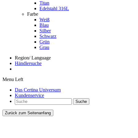
Titan
Edelstahl 316L
Farbe
Weiß
Blau
Silber
Schwarz
Grün
Grau
Region/ Language
Händlersuche
Menu Left
Das Certina Universum
Kundenservice
Suche
Zurück zum Seitenanfang