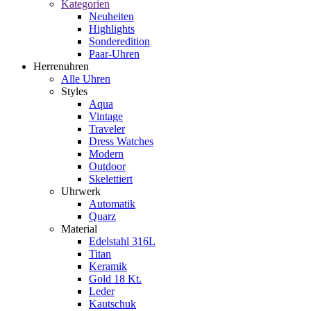
Kategorien
Neuheiten
Highlights
Sonderedition
Paar-Uhren
Herrenuhren
Alle Uhren
Styles
Aqua
Vintage
Traveler
Dress Watches
Modern
Outdoor
Skelettiert
Uhrwerk
Automatik
Quarz
Material
Edelstahl 316L
Titan
Keramik
Gold 18 Kt.
Leder
Kautschuk