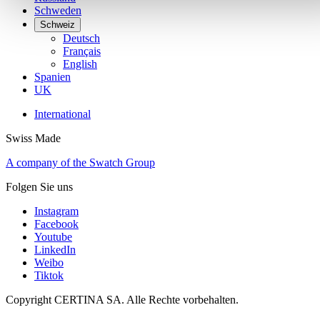
Schweden
Schweiz
Deutsch
Français
English
Spanien
UK
International
Swiss Made
A company of the Swatch Group
Folgen Sie uns
Instagram
Facebook
Youtube
LinkedIn
Weibo
Tiktok
Copyright CERTINA SA. Alle Rechte vorbehalten.