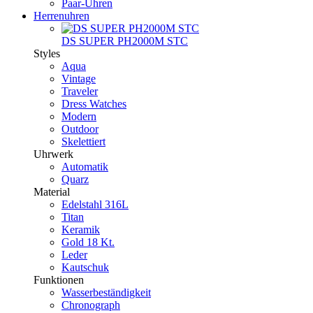
Paar-Uhren
Herrenuhren
DS SUPER PH2000M STC
Styles
Aqua
Vintage
Traveler
Dress Watches
Modern
Outdoor
Skelettiert
Uhrwerk
Automatik
Quarz
Material
Edelstahl 316L
Titan
Keramik
Gold 18 Kt.
Leder
Kautschuk
Funktionen
Wasserbeständigkeit
Chronograph