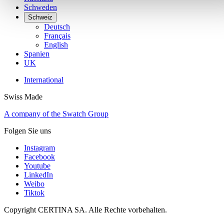
Schweden
Schweiz
Deutsch
Français
English
Spanien
UK
International
Swiss Made
A company of the Swatch Group
Folgen Sie uns
Instagram
Facebook
Youtube
LinkedIn
Weibo
Tiktok
Copyright CERTINA SA. Alle Rechte vorbehalten.