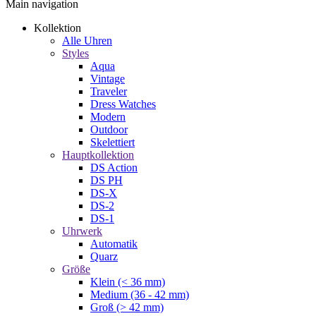
Main navigation
Kollektion
Alle Uhren
Styles
Aqua
Vintage
Traveler
Dress Watches
Modern
Outdoor
Skelettiert
Hauptkollektion
DS Action
DS PH
DS-X
DS-2
DS-1
Uhrwerk
Automatik
Quarz
Größe
Klein (< 36 mm)
Medium (36 - 42 mm)
Groß (> 42 mm)