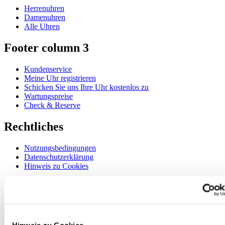
Herrenuhren
Damenuhren
Alle Uhren
Footer column 3
Kundenservice
Meine Uhr registrieren
Schicken Sie uns Ihre Uhr kostenlos zu
Wartungspreise
Check & Reserve
Rechtliches
Nutzungsbedingungen
Datenschutzerklärung
Hinweis zu Cookies
Willkommen im CERTINA Club
Abonnieren Sie unseren Newsletter und erhalten Sie exklusive
Information