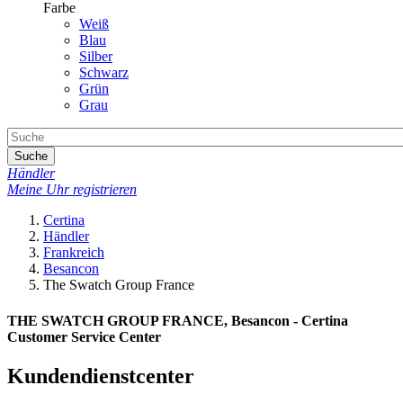
Farbe
Weiß
Blau
Silber
Schwarz
Grün
Grau
Suche
Händler
Meine Uhr registrieren
Certina
Händler
Frankreich
Besancon
The Swatch Group France
THE SWATCH GROUP FRANCE, Besancon - Certina
Customer Service Center
Kundendienstcenter