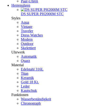
Paar-Uhren
Herrenuhren
DS SUPER PH2000M STC
Styles
Aqua
Vintage
Traveler
Dress Watches
Modern
Outdoor
Skelettiert
Uhrwerk
Automatik
Quarz
Material
Edelstahl 316L
Titan
Keramik
Gold 18 Kt.
Leder
Kautschuk
Funktionen
Wasserbeständigkeit
Chronograph