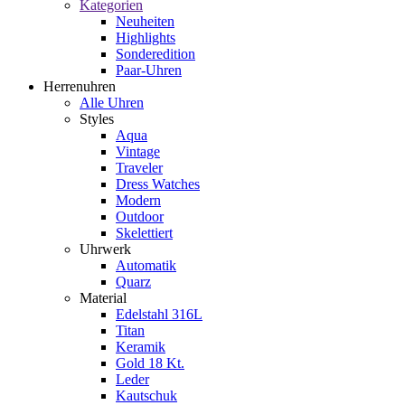
Kategorien
Neuheiten
Highlights
Sonderedition
Paar-Uhren
Herrenuhren
Alle Uhren
Styles
Aqua
Vintage
Traveler
Dress Watches
Modern
Outdoor
Skelettiert
Uhrwerk
Automatik
Quarz
Material
Edelstahl 316L
Titan
Keramik
Gold 18 Kt.
Leder
Kautschuk