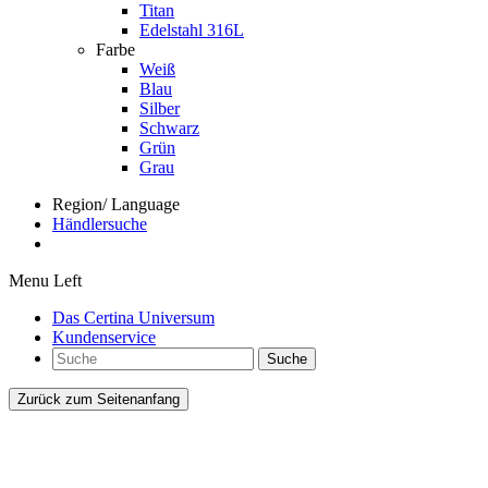
Titan
Edelstahl 316L
Farbe
Weiß
Blau
Silber
Schwarz
Grün
Grau
Region/ Language
Händlersuche
Menu Left
Das Certina Universum
Kundenservice
Suche
Zurück zum Seitenanfang