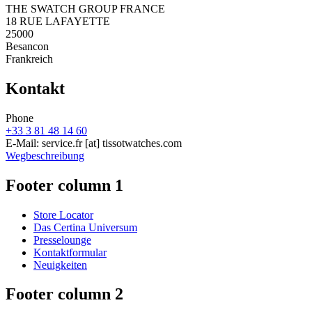
THE SWATCH GROUP FRANCE
18 RUE LAFAYETTE
25000
Besancon
Frankreich
Kontakt
Phone
+33 3 81 48 14 60
E-Mail:
service.fr
[at]
tissotwatches.com
Wegbeschreibung
Footer column 1
Store Locator
Das Certina Universum
Presselounge
Kontaktformular
Neuigkeiten
Footer column 2