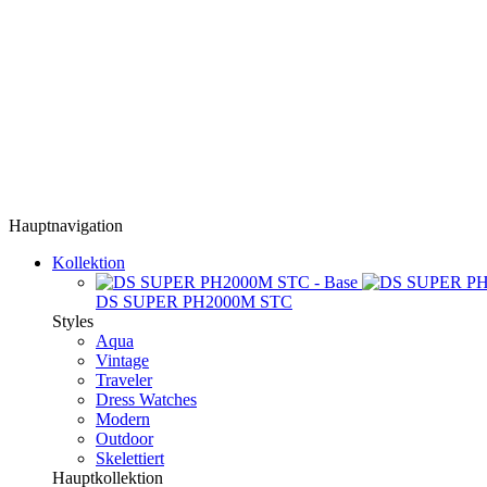
Hauptnavigation
Kollektion
DS SUPER PH2000M STC
Styles
Aqua
Vintage
Traveler
Dress Watches
Modern
Outdoor
Skelettiert
Hauptkollektion