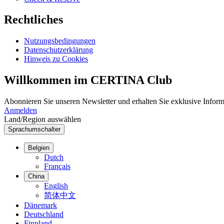
Rechtliches
Nutzungsbedingungen
Datenschutzerklärung
Hinweis zu Cookies
Willkommen im CERTINA Club
Abonnieren Sie unseren Newsletter und erhalten Sie exklusive Inform
Anmelden
Land/Region auswählen
Sprachumschalter
Belgien
Dutch
Français
China
English
简体中文
Dänemark
Deutschland
Finnland