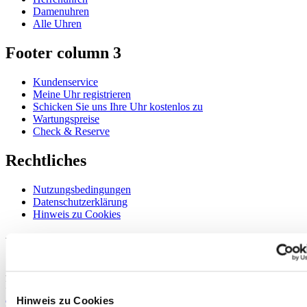
Damenuhren
Alle Uhren
Footer column 3
Kundenservice
Meine Uhr registrieren
Schicken Sie uns Ihre Uhr kostenlos zu
Wartungspreise
Check & Reserve
Rechtliches
Nutzungsbedingungen
Datenschutzerklärung
Hinweis zu Cookies
Willkommen im CERTINA Club
Abonnieren Sie unseren Newsletter und erhalten Sie exklusive
Information
Anmelden
Hinweis zu Cookies