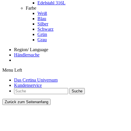
Edelstahl 316L
Farbe
Weiß
Blau
Silber
Schwarz
Grün
Grau
Region/ Language
Händlersuche
Menu Left
Das Certina Universum
Kundenservice
Suche
Zurück zum Seitenanfang