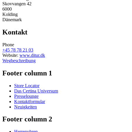
Skovvangen 42
6000
Kolding
Dänemark
Kontakt
Phone
+45 78 78 21 03
Website:
www.ditur.dk
Wegbeschreibung
Footer column 1
Store Locator
Das Certina Universum
Presselounge
Kontaktformular
Neuigkeiten
Footer column 2
Herrenuhren