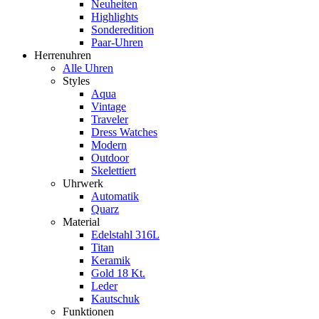
Neuheiten
Highlights
Sonderedition
Paar-Uhren
Herrenuhren
Alle Uhren
Styles
Aqua
Vintage
Traveler
Dress Watches
Modern
Outdoor
Skelettiert
Uhrwerk
Automatik
Quarz
Material
Edelstahl 316L
Titan
Keramik
Gold 18 Kt.
Leder
Kautschuk
Funktionen