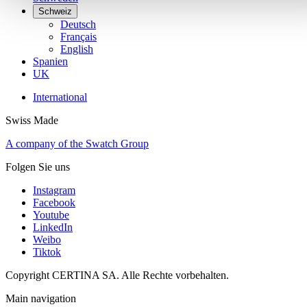
Schweiz
Deutsch
Français
English
Spanien
UK
International
Swiss Made
A company of the Swatch Group
Folgen Sie uns
Instagram
Facebook
Youtube
LinkedIn
Weibo
Tiktok
Copyright CERTINA SA. Alle Rechte vorbehalten.
Main navigation