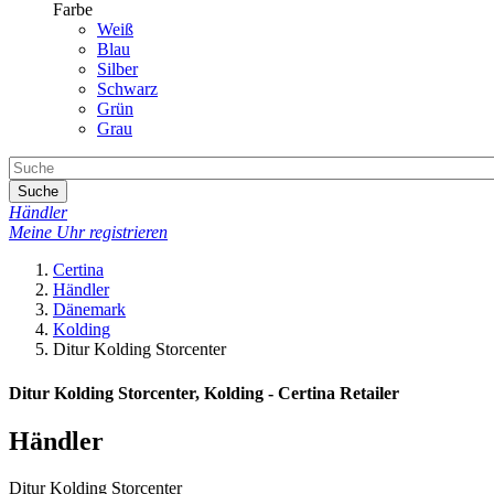
Farbe
Weiß
Blau
Silber
Schwarz
Grün
Grau
Suche
Händler
Meine Uhr registrieren
Certina
Händler
Dänemark
Kolding
Ditur Kolding Storcenter
Ditur Kolding Storcenter, Kolding - Certina Retailer
Händler
Ditur Kolding Storcenter