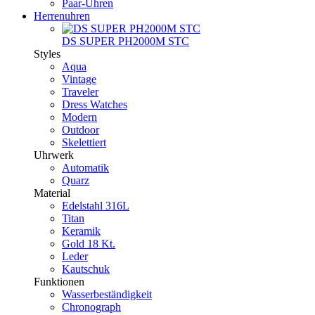
Paar-Uhren
Herrenuhren
DS SUPER PH2000M STC
Styles
Aqua
Vintage
Traveler
Dress Watches
Modern
Outdoor
Skelettiert
Uhrwerk
Automatik
Quarz
Material
Edelstahl 316L
Titan
Keramik
Gold 18 Kt.
Leder
Kautschuk
Funktionen
Wasserbeständigkeit
Chronograph