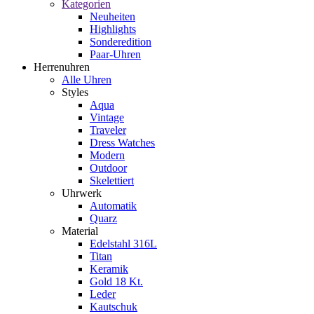
Kategorien
Neuheiten
Highlights
Sonderedition
Paar-Uhren
Herrenuhren
Alle Uhren
Styles
Aqua
Vintage
Traveler
Dress Watches
Modern
Outdoor
Skelettiert
Uhrwerk
Automatik
Quarz
Material
Edelstahl 316L
Titan
Keramik
Gold 18 Kt.
Leder
Kautschuk