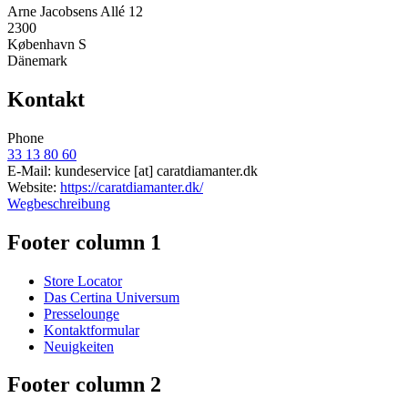
Arne Jacobsens Allé 12
2300
København S
Dänemark
Kontakt
Phone
33 13 80 60
E-Mail:
kundeservice
[at]
caratdiamanter.dk
Website:
https://caratdiamanter.dk/
Wegbeschreibung
Footer column 1
Store Locator
Das Certina Universum
Presselounge
Kontaktformular
Neuigkeiten
Footer column 2