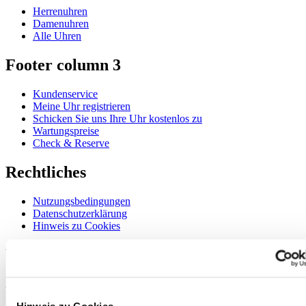
Herrenuhren
Damenuhren
Alle Uhren
Footer column 3
Kundenservice
Meine Uhr registrieren
Schicken Sie uns Ihre Uhr kostenlos zu
Wartungspreise
Check & Reserve
Rechtliches
Nutzungsbedingungen
Datenschutzerklärung
Hinweis zu Cookies
Willkommen im CERTINA Club
Abonnieren Sie unseren Newsletter und erhalten Sie exklusive
Information