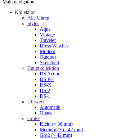
Main navigation
Kollektion
Alle Uhren
Styles
Aqua
Vintage
Traveler
Dress Watches
Modern
Outdoor
Skelettiert
Hauptkollektion
DS Action
DS PH
DS-X
DS-2
DS-1
Uhrwerk
Automatik
Quarz
Größe
Klein (< 36 mm)
Medium (36 - 42 mm)
Groß (> 42 mm)