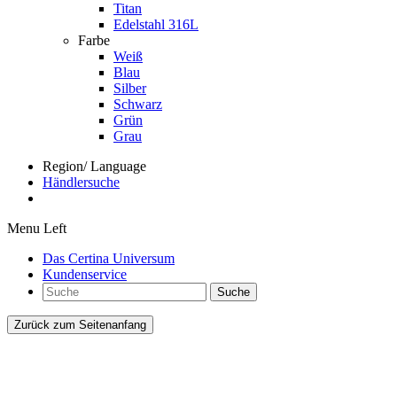
Titan
Edelstahl 316L
Farbe
Weiß
Blau
Silber
Schwarz
Grün
Grau
Region/ Language
Händlersuche
Menu Left
Das Certina Universum
Kundenservice
Suche
Zurück zum Seitenanfang