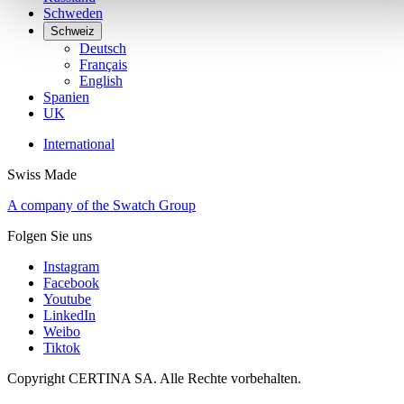
Schweden
Schweiz
Deutsch
Français
English
Spanien
UK
International
Swiss Made
A company of the Swatch Group
Folgen Sie uns
Instagram
Facebook
Youtube
LinkedIn
Weibo
Tiktok
Copyright CERTINA SA. Alle Rechte vorbehalten.