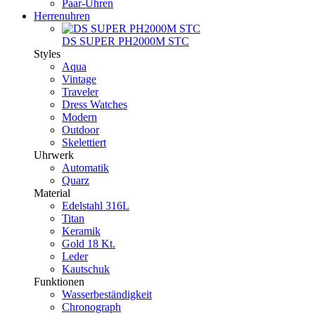
Paar-Uhren
Herrenuhren
DS SUPER PH2000M STC
Styles
Aqua
Vintage
Traveler
Dress Watches
Modern
Outdoor
Skelettiert
Uhrwerk
Automatik
Quarz
Material
Edelstahl 316L
Titan
Keramik
Gold 18 Kt.
Leder
Kautschuk
Funktionen
Wasserbeständigkeit
Chronograph