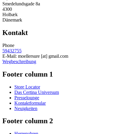
Smedelundsgade 8a
4300
Holbæk
Dänemark
Kontakt
Phone
59432755
E-Mail:
moellersure
[at]
gmail.com
Wegbeschreibung
Footer column 1
Store Locator
Das Certina Universum
Presselounge
Kontaktformular
Neuigkeiten
Footer column 2
Herrenuhren