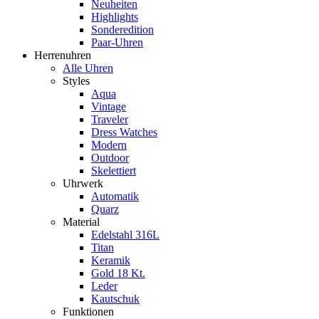
Neuheiten
Highlights
Sonderedition
Paar-Uhren
Herrenuhren
Alle Uhren
Styles
Aqua
Vintage
Traveler
Dress Watches
Modern
Outdoor
Skelettiert
Uhrwerk
Automatik
Quarz
Material
Edelstahl 316L
Titan
Keramik
Gold 18 Kt.
Leder
Kautschuk
Funktionen