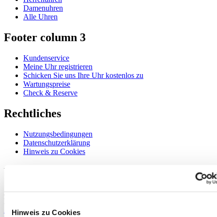
Damenuhren
Alle Uhren
Footer column 3
Kundenservice
Meine Uhr registrieren
Schicken Sie uns Ihre Uhr kostenlos zu
Wartungspreise
Check & Reserve
Rechtliches
Nutzungsbedingungen
Datenschutzerklärung
Hinweis zu Cookies
Willkommen im CERTINA Club
Abonnieren Sie unseren Newsletter und erhalten Sie exklusive
Information
Anmelden
Hinweis zu Cookies