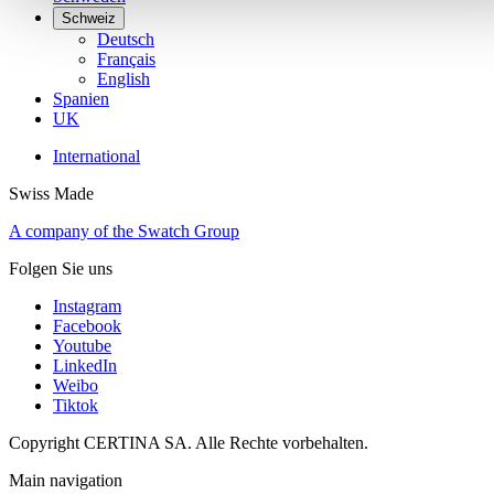
Schweiz
Deutsch
Français
English
Spanien
UK
International
Swiss Made
A company of the Swatch Group
Folgen Sie uns
Instagram
Facebook
Youtube
LinkedIn
Weibo
Tiktok
Copyright CERTINA SA. Alle Rechte vorbehalten.
Main navigation