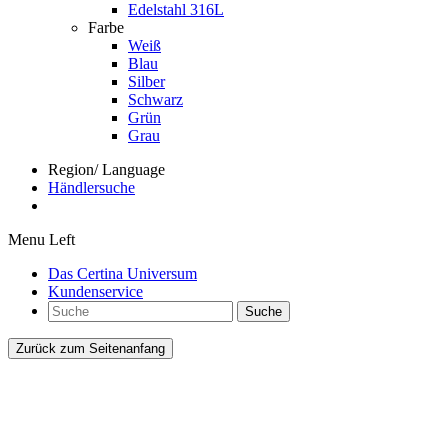
Edelstahl 316L
Farbe
Weiß
Blau
Silber
Schwarz
Grün
Grau
Region/ Language
Händlersuche
Menu Left
Das Certina Universum
Kundenservice
Suche
Zurück zum Seitenanfang