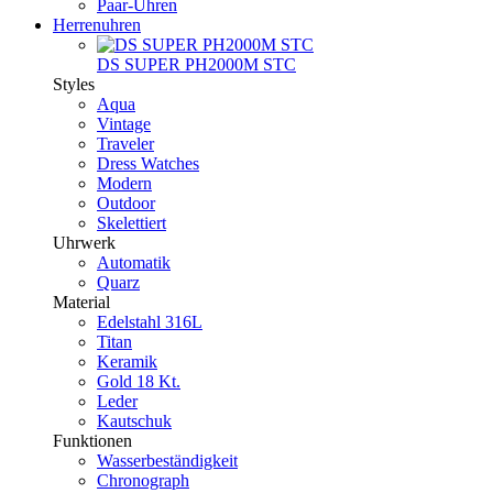
Paar-Uhren
Herrenuhren
DS SUPER PH2000M STC
Styles
Aqua
Vintage
Traveler
Dress Watches
Modern
Outdoor
Skelettiert
Uhrwerk
Automatik
Quarz
Material
Edelstahl 316L
Titan
Keramik
Gold 18 Kt.
Leder
Kautschuk
Funktionen
Wasserbeständigkeit
Chronograph