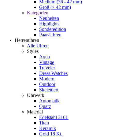
Medium (36 - 42 mm)
Groß (> 42 mm)
Kategorien
Neuheiten
Highlights
Sonderedition
Paar-Uhren
Herrenuhren
Alle Uhren
Styles
Aqua
Vintage
Traveler
Dress Watches
Modern
Outdoor
Skelettiert
Uhrwerk
Automatik
Quarz
Material
Edelstahl 316L
Titan
Keramik
Gold 18 Kt.