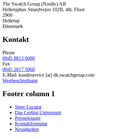
The Swatch Group (Nordic) AB
Helleruphus Strandvejen 102B, 4th. Floor
2900
Hellerup
Dänemark
Kontakt
Phone
0045 8813 6080
Fax
0045 2817 5060
E-Mail:
kundeservice
[at]
dk.swatchgroup.com
Wegbeschreibung
Footer column 1
Store Locator
Das Certina Universum
Presselounge
Kontaktformular
Neuigkeiten