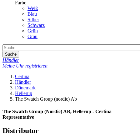
Farbe
Weiß
Blau
Silber
Schwarz
Grün
Grau
Suche
Händler
Meine Uhr registrieren
Certina
Händler
Dänemark
Hellerup
The Swatch Group (nordic) Ab
The Swatch Group (Nordic) AB, Hellerup - Certina
Representative
Distributor