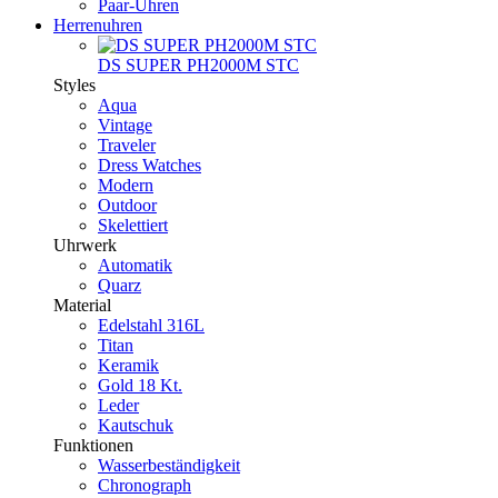
Paar-Uhren
Herrenuhren
DS SUPER PH2000M STC
Styles
Aqua
Vintage
Traveler
Dress Watches
Modern
Outdoor
Skelettiert
Uhrwerk
Automatik
Quarz
Material
Edelstahl 316L
Titan
Keramik
Gold 18 Kt.
Leder
Kautschuk
Funktionen
Wasserbeständigkeit
Chronograph