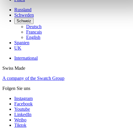
Russland
Schweden
Schweiz
Deutsch
Français
English
Spanien
UK
International
Swiss Made
A company of the Swatch Group
Folgen Sie uns
Instagram
Facebook
Youtube
LinkedIn
Weibo
Tiktok