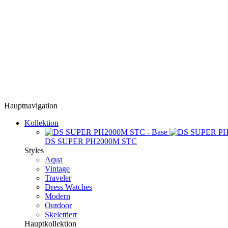
Hauptnavigation
Kollektion
DS SUPER PH2000M STC
Styles
Aqua
Vintage
Traveler
Dress Watches
Modern
Outdoor
Skelettiert
Hauptkollektion