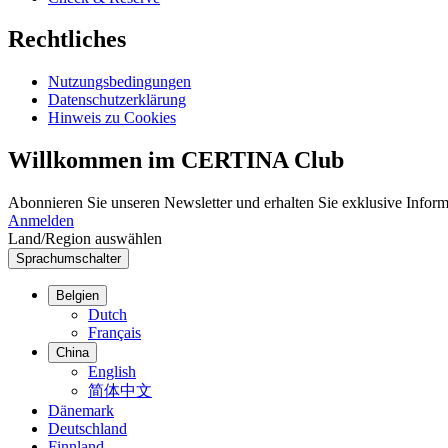
Rechtliches
Nutzungsbedingungen
Datenschutzerklärung
Hinweis zu Cookies
Willkommen im CERTINA Club
Abonnieren Sie unseren Newsletter und erhalten Sie exklusive Inform
Anmelden
Land/Region auswählen
Sprachumschalter
Belgien
Dutch
Français
China
English
简体中文
Dänemark
Deutschland
Finnland