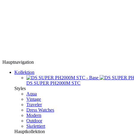
Hauptnavigation
Kollektion
DS SUPER PH2000M STC
Styles
Aqua
Vintage
Traveler
Dress Watches
Modern
Outdoor
Skelettiert
Hauptkollektion