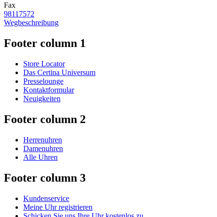
Fax
98117572
Wegbeschreibung
Footer column 1
Store Locator
Das Certina Universum
Presselounge
Kontaktformular
Neuigkeiten
Footer column 2
Herrenuhren
Damenuhren
Alle Uhren
Footer column 3
Kundenservice
Meine Uhr registrieren
Schicken Sie uns Ihre Uhr kostenlos zu