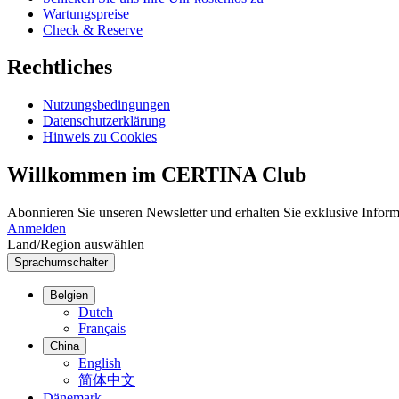
Wartungspreise
Check & Reserve
Rechtliches
Nutzungsbedingungen
Datenschutzerklärung
Hinweis zu Cookies
Willkommen im CERTINA Club
Abonnieren Sie unseren Newsletter und erhalten Sie exklusive Inform
Anmelden
Land/Region auswählen
Sprachumschalter
Belgien
Dutch
Français
China
English
简体中文
Dänemark